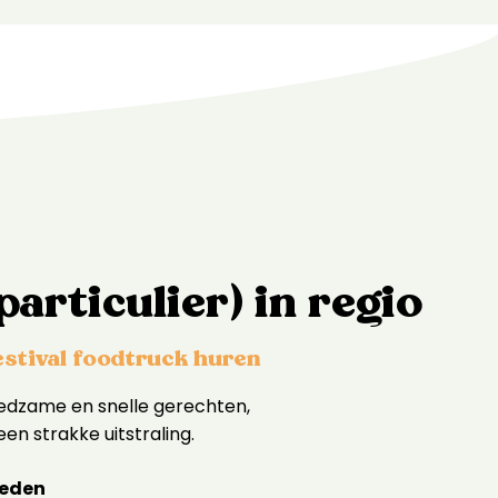
particulier) in regio
estival foodtruck huren
oedzame en snelle gerechten,
een strakke uitstraling.
heden