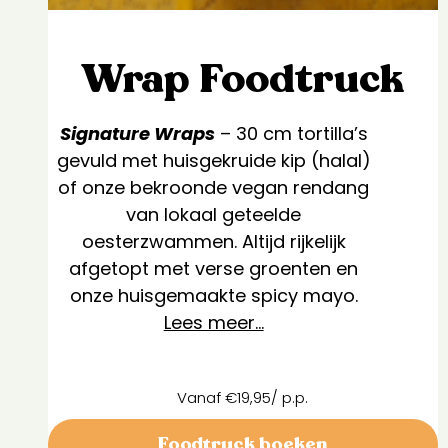
Wrap Foodtruck
Signature Wraps
– 30 cm tortilla’s
gevuld met huisgekruide kip (halal)
of onze bekroonde vegan rendang
van lokaal geteelde
oesterzwammen. Altijd rijkelijk
afgetopt met verse groenten en
onze huisgemaakte spicy mayo.
Lees meer…
Vanaf €19,95/ p.p.
Foodtruck boeken