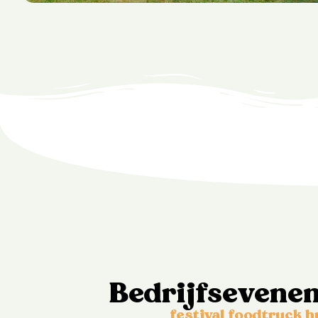
Bedrijfsevene
festival foodtruck 