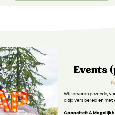
Events (
f
Wij serveren gezonde, v
altijd vers bereid en met 
Capaciteit & Mogelijk