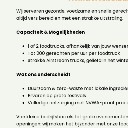
Wij serveren gezonde, voedzame en snelle gerech
altijd vers bereid en met een strakke uitstraling.
Capaciteit & Mogelijkheden
1 of 2 foodtrucks, afhankelijk van jouw wense
Tot 200 gerechten per uur per foodtruck
Strakke Airstream trucks, geliefd in het wint
Wat ons onderscheidt
Duurzaam & zero-waste met lokale ingredië
Ervaren op grote festivals
Volledige ontzorging met NVWA-proof proc
Van kleine bedrijfsborrels tot grote evenemente
openingen: wij maken het bijzonder met onze foo