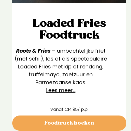
Loaded Fries
Foodtruck
Roots & Fries
– ambachtelijke friet
(met schil), los of als spectaculaire
Loaded Fries met kip of rendang,
truffelmayo, zoetzuur en
Parmezaanse kaas.
Lees meer…
Vanaf €14,95/ p.p.
Foodtruck boeken