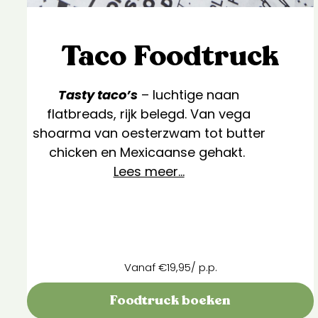
Taco Foodtruck
Tasty taco’s
– luchtige naan
flatbreads, rijk belegd. Van vega
shoarma van oesterzwam tot butter
chicken en Mexicaanse gehakt.
Lees meer…
Vanaf €19,95/ p.p.
Foodtruck boeken