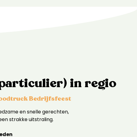
particulier) in regio
oodtruck Bedrijfsfeest
oedzame en snelle gerechten,
een strakke uitstraling.
heden