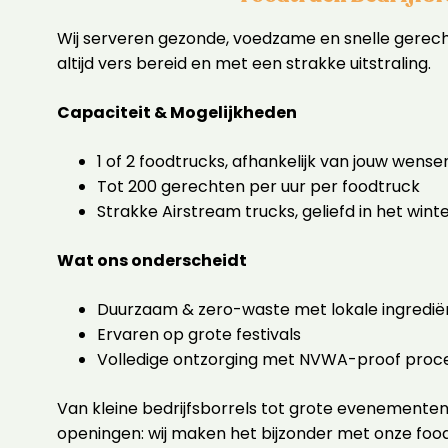
Wij serveren gezonde, voedzame en snelle gerech
altijd vers bereid en met een strakke uitstraling.
Capaciteit & Mogelijkheden
1 of 2 foodtrucks, afhankelijk van jouw wense
Tot 200 gerechten per uur per foodtruck
Strakke Airstream trucks, geliefd in het wint
Wat ons onderscheidt
Duurzaam & zero-waste met lokale ingredië
Ervaren op grote festivals
Volledige ontzorging met NVWA-proof proc
Van kleine bedrijfsborrels tot grote evenemente
openingen: wij maken het bijzonder met onze foo