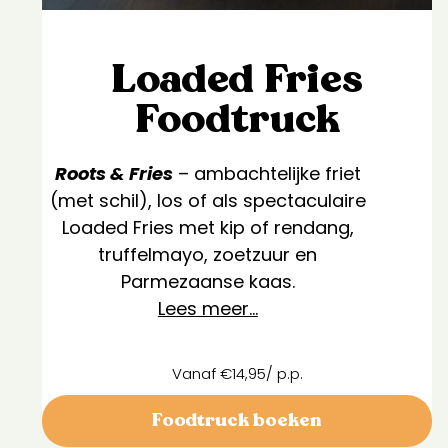
Loaded Fries
Foodtruck
Roots & Fries
– ambachtelijke friet
(met schil), los of als spectaculaire
Loaded Fries met kip of rendang,
truffelmayo, zoetzuur en
Parmezaanse kaas.
Lees meer…
Vanaf €14,95/ p.p.
Foodtruck boeken