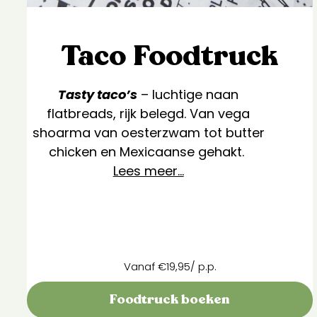
Taco Foodtruck
Tasty taco’s
– luchtige naan
flatbreads, rijk belegd. Van vega
shoarma van oesterzwam tot butter
chicken en Mexicaanse gehakt.
Lees meer…
Vanaf €19,95/ p.p.
Foodtruck boeken