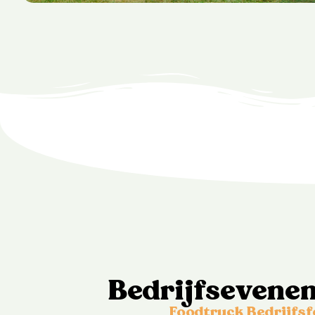
Bedrijfsevene
Foodtruck Bedrijfsf