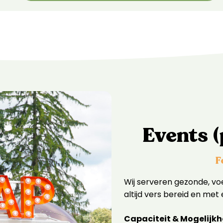
Events (
F
Wij serveren gezonde, v
altijd vers bereid en met 
Capaciteit & Mogelijk