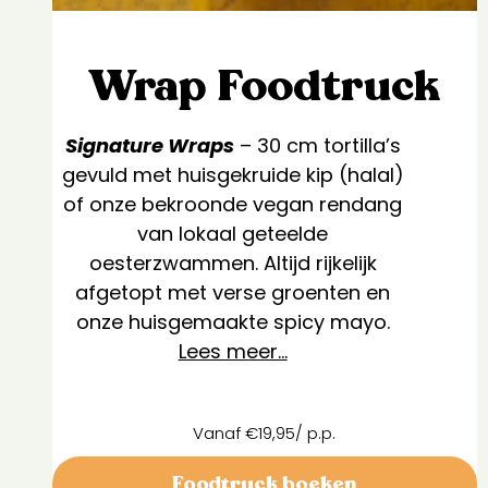
Wrap Foodtruck
Signature Wraps
– 30 cm tortilla’s
gevuld met huisgekruide kip (halal)
of onze bekroonde vegan rendang
van lokaal geteelde
oesterzwammen. Altijd rijkelijk
afgetopt met verse groenten en
onze huisgemaakte spicy mayo.
Lees meer…
Vanaf €19,95/ p.p.
Foodtruck boeken